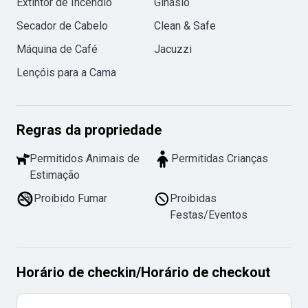
Extintor de Incêndio
Ginásio
Secador de Cabelo
Clean & Safe
Máquina de Café
Jacuzzi
Lençóis para a Cama
Regras da propriedade
Permitidos Animais de
Permitidas Crianças
Estimação
Proibido Fumar
Proibidas
Festas/Eventos
Horário de checkin
/
Horário de checkout