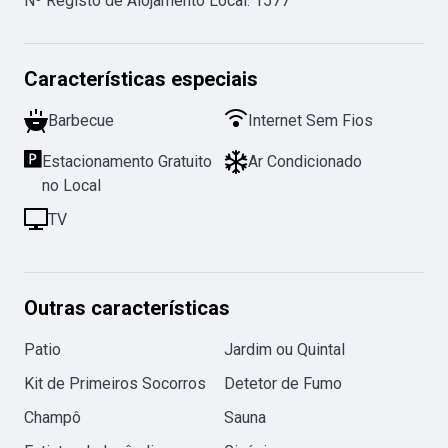
Nº Registo de Alojamento Local
:
1577
Características especiais
Barbecue
Internet Sem Fios
Estacionamento Gratuito
Ar Condicionado
no Local
TV
Outras características
Patio
Jardim ou Quintal
Kit de Primeiros Socorros
Detetor de Fumo
Champô
Sauna