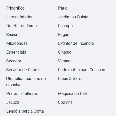
Frigorífico
Patio
Lareira Interior
Jardim ou Quintal
Detetor de Fumo
Champô
Sauna
Fogão
Microondas
Extintor de Incêndio
Essenciais
Ginásio
Secador
Varanda
Secador de Cabelo
Cadeira Alta para Crianças
Utensílios básicos de
Clean & Safe
cozinha
Pratos e Talheres
Máquina de Café
Jacuzzi
Cozinha
Lençóis para a Cama