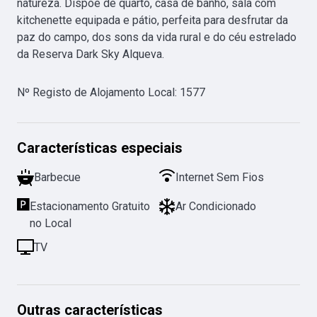
natureza. Dispõe de quarto, casa de banho, sala com 
kitchenette equipada e pátio, perfeita para desfrutar da 
paz do campo, dos sons da vida rural e do céu estrelado 
da Reserva Dark Sky Alqueva.
Nº Registo de Alojamento Local
:
1577
Características especiais
Barbecue
Internet Sem Fios
Estacionamento Gratuito
Ar Condicionado
no Local
TV
Outras características